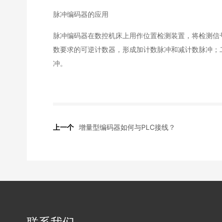
脉冲编码器的应用
脉冲编码器在数控机床上用作位置检测装置，将检测信
数要求的可逆计数器，形成加计数脉冲和减计数脉冲；
冲。
上一个
增量型编码器如何与PLC接线？