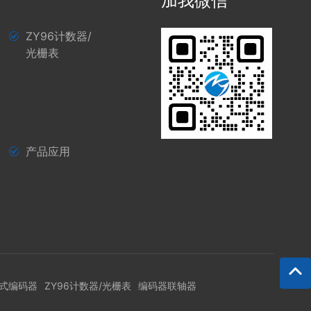
加我微信
ZY96计数器/
光栅表
产品应用
式编码器
ZY96计数器/光栅表
编码器联轴器