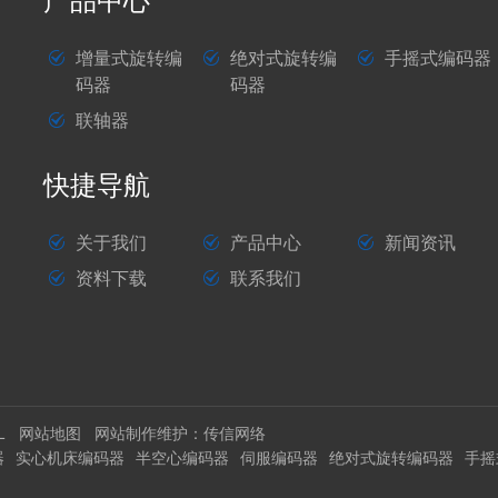
产品中心
增量式旋转编
绝对式旋转编
手摇式编码器
码器
码器
联轴器
快捷导航
关于我们
产品中心
新闻资讯
资料下载
联系我们
L
网站地图
网站制作维护：
传信网络
器
实心机床编码器
半空心编码器
伺服编码器
绝对式旋转编码器
手摇