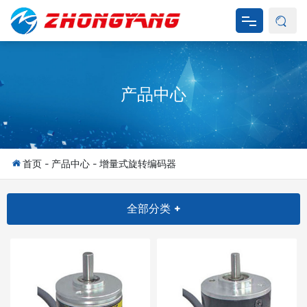
网站首页
产品中心
关于我们
产品中心
新闻资讯
首页
-
产品中心
-
增量式旋转编码器
产品应用
全部分类 +
资料下载
联系我们