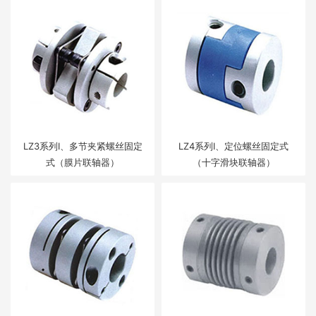
LZ3系列Ⅰ、多节夹紧螺丝固定
LZ4系列Ⅰ、定位螺丝固定式
式（膜片联轴器）
（十字滑块联轴器）