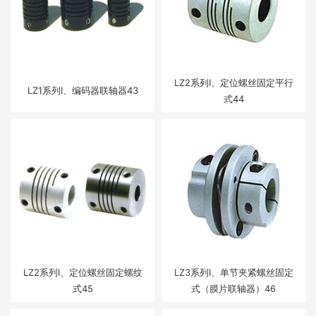
LZ2系列Ⅰ、定位螺丝固定平行
LZ1系列Ⅰ、编码器联轴器43
式44
LZ2系列Ⅰ、定位螺丝固定螺纹
LZ3系列Ⅰ、单节夹紧螺丝固定
式45
式（膜片联轴器）46