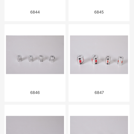
6844
6845
6846
6847