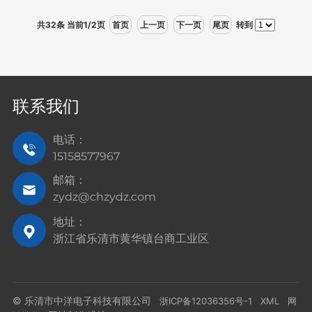
共32条 当前1/2页
首页
上一页
下一页
尾页
转到
联系我们
电话：
15158577967
邮箱：
zydz@chzydz.com
地址：
浙江省乐清市黄华镇台商工业区
© 乐清市中洋电子科技有限公司
浙ICP备12036356号-1
XML
网