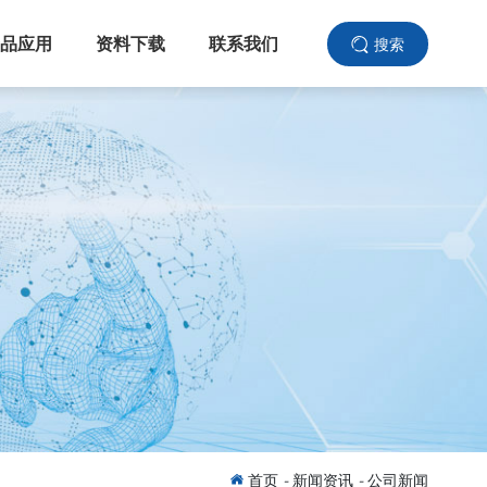
品应用
资料下载
联系我们
搜索
首页
-
新闻资讯
-
公司新闻