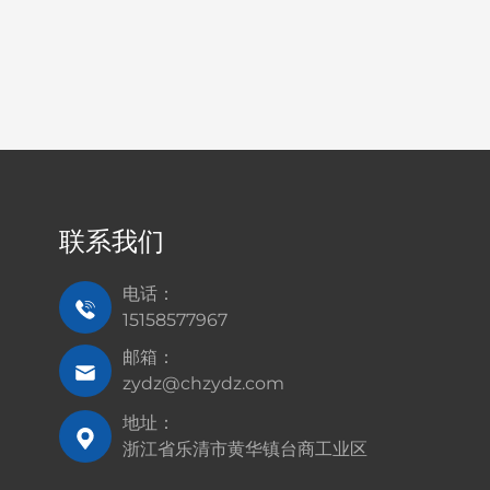
联系我们
电话：
15158577967
邮箱：
zydz@chzydz.com
地址：
浙江省乐清市黄华镇台商工业区