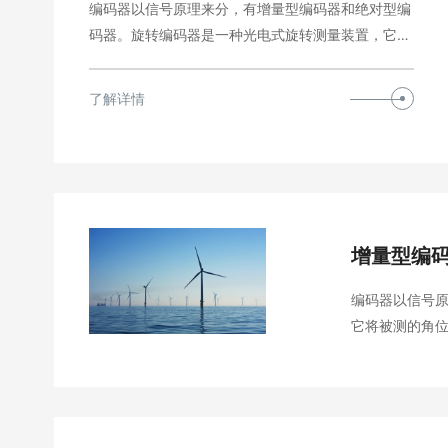
编码器以信号原理来分，有增量型编码器和绝对型编
码器。旋转编码器是一种光电式旋转测量装置，它将
被测的角…
了解详情
增量型编码
编码器以信号
它将被测的角
数设备来知道其
输入给PLC，