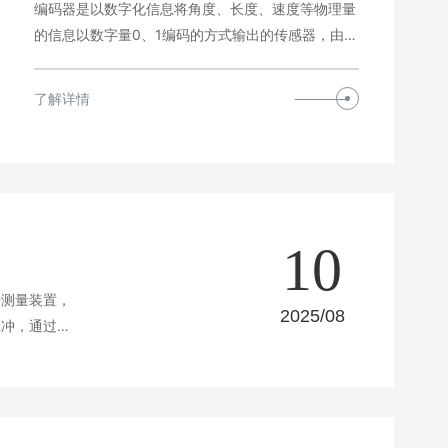
编码器是以数字化信息将角度、长度、速度等物理量
的信息以数字量0、1编码的方式输出的传感器，由于
其具有高…
了解详情
10
转测量装置，
2025/08
脉冲，通过计
脉冲信号直接