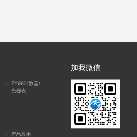
加我微信
ZY96计数器/
光栅表
产品应用