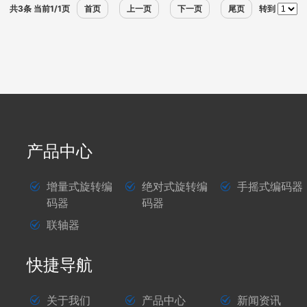
共3条 当前1/1页
首页
上一页
下一页
尾页
转到
产品中心
增量式旋转编
绝对式旋转编
手摇式编码器
码器
码器
联轴器
快捷导航
关于我们
产品中心
新闻资讯