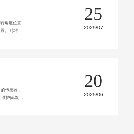
25
旋转角度位置
2025/07
脉冲编
力差，容易损
20
出的传感器，
2025/06
,维护简单,