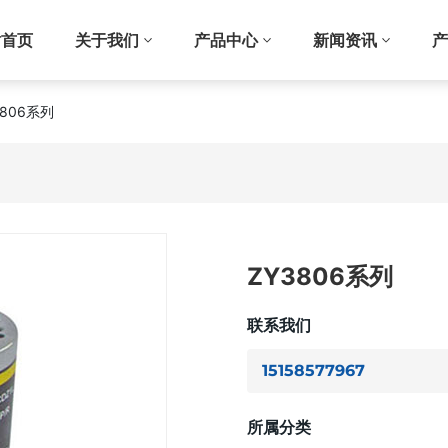
站首页
关于我们
产品中心
新闻资讯
产
3806系列
ZY3806系列
联系我们
15158577967
所属分类