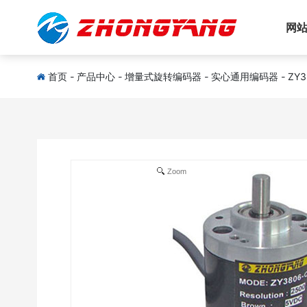
网
首页
-
产品中心
-
增量式旋转编码器
-
实心通用编码器
-
ZY
Zoom