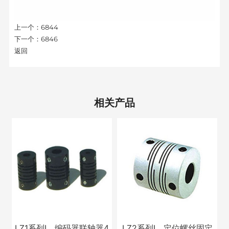
上一个：
6844
下一个：
6846
返回
相关产品
LZ1系列Ⅰ、编码器联轴器4
LZ2系列Ⅰ、定位螺丝固定