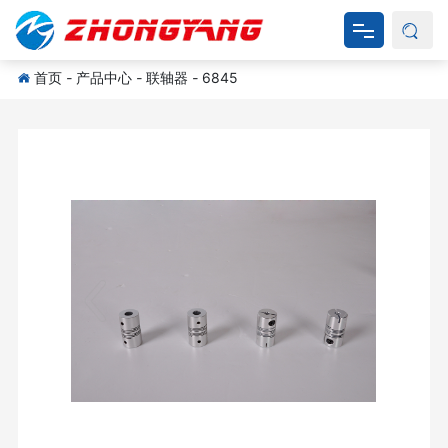
首页
-
产品中心
-
联轴器
-
6845
网站首页
关于我们
产品中心
新闻资讯
产品应用
资料下载
联系我们