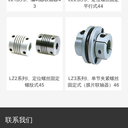
3
平行式44
LZ2系列Ⅰ、定位螺丝固定
LZ3系列Ⅰ、单节夹紧螺丝
螺纹式45
固定式（膜片联轴器）46
联系我们